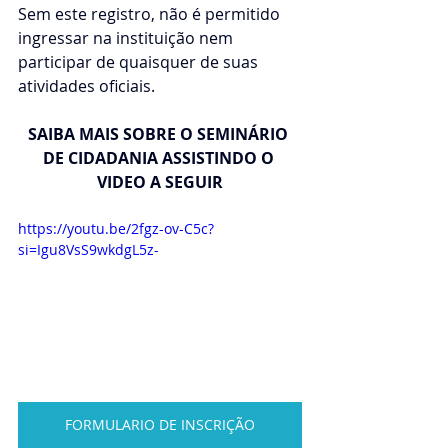
Sem este registro, não é permitido 
ingressar na instituição nem 
participar de quaisquer de suas 
atividades oficiais.
SAIBA MAIS SOBRE O SEMINÁRIO 
DE CIDADANIA ASSISTINDO O 
VIDEO A SEGUIR
https://youtu.be/2fgz-ov-C5c?
si=Igu8VsS9wkdgL5z-
FORMULARIO DE INSCRIÇÃO