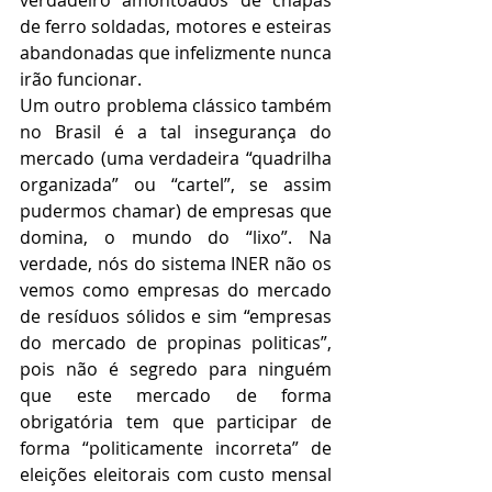
verdadeiro amontoados de chapas 
de ferro soldadas, motores e esteiras 
abandonadas que infelizmente nunca 
irão funcionar.
Um outro problema clássico também 
no Brasil é a tal insegurança do 
mercado (uma verdadeira “quadrilha 
organizada” ou “cartel”, se assim 
pudermos chamar) de empresas que 
domina, o mundo do “lixo”. Na 
verdade, nós do sistema INER não os 
vemos como empresas do mercado 
de resíduos sólidos e sim “empresas 
do mercado de propinas politicas”, 
pois não é segredo para ninguém 
que este mercado de forma 
obrigatória tem que participar de 
forma “politicamente incorreta” de 
eleições eleitorais com custo mensal 