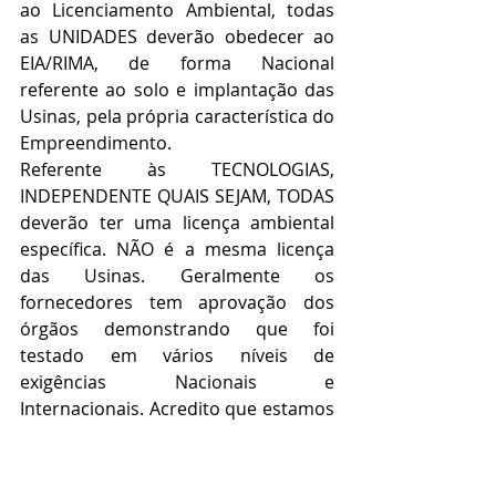
ao Licenciamento Ambiental, todas 
as UNIDADES deverão obedecer ao 
EIA/RIMA, de forma Nacional 
referente ao solo e implantação das 
Usinas, pela própria característica do 
Empreendimento.
Referente às TECNOLOGIAS, 
INDEPENDENTE QUAIS SEJAM, TODAS 
deverão ter uma licença ambiental 
específica. NÃO é a mesma licença 
das Usinas. Geralmente os 
fornecedores tem aprovação dos 
órgãos demonstrando que foi 
testado em vários níveis de 
exigências Nacionais e 
Internacionais. Acredito que estamos 
nessa fase!!! Saber se as tecnologias 
escolhidas pelo Grupo Iner, os 
fornecedores já têm essa aprovação? 