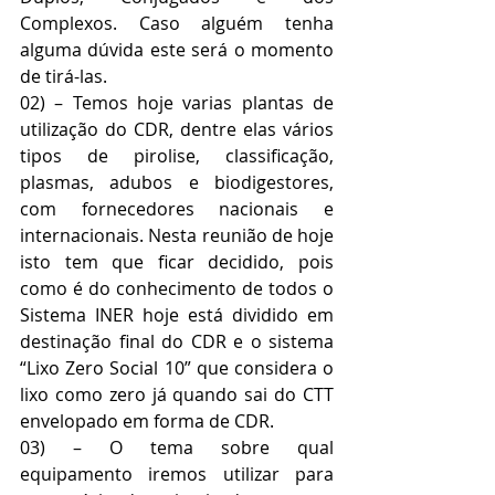
Complexos. Caso alguém tenha 
alguma dúvida este será o momento 
de tirá-las.
02) – Temos hoje varias plantas de 
utilização do CDR, dentre elas vários 
tipos de pirolise, classificação, 
plasmas, adubos e biodigestores, 
com fornecedores nacionais e 
internacionais. Nesta reunião de hoje 
isto tem que ficar decidido, pois 
como é do conhecimento de todos o 
Sistema INER hoje está dividido em 
destinação final do CDR e o sistema 
“Lixo Zero Social 10” que considera o 
lixo como zero já quando sai do CTT 
envelopado em forma de CDR.
03) – O tema sobre qual 
equipamento iremos utilizar para 