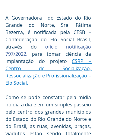
A Governadora  do Estado do Rio 
Grande do Norte, Sra. Fátima 
Bezerra, é notificada pela CESB – 
Confederação do Elo Social Brasil, 
através do 
ofício notificação 
797/2022
, 
para tomar ciência da 
implantação do projeto 
CSRP – 
Centro de Socialização, 
Ressocialização e Profissionalização – 
Elo Social.
Como se pode constatar pela mídia 
no dia a dia e em um simples passeio 
pelo centro dos grandes municípios 
do Estado do Rio Grande do Norte e 
do Brasil, as ruas, avenidas, praças, 
viadutos estão sendo totalmente 