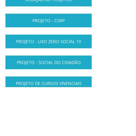
PROJETO - CSRP
PROJETO - LIXO ZERO SOCIAL 10
PROJETO - SOCIAL DO CIDADÃO
PROJETO DE CURSOS VIVENCIAIS
ECES-DF - ESPORTE CLUBE
PROJETO SOCIAL CARCERARIA
Deputados Federais pelo Estado do 