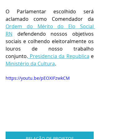
O Parlamentar escolhido será 
aclamado como Comendador da 
Ordem do Mérito do Elo Social 
RN
 defendendo nossos objetivos 
sociais e colhendo eleitoralmente os 
louros de nosso trabalho 
conjunto.
 Presidencia da Republica
 e 
Ministério da Cultura
.
https://youtu.be/pEOXIFzwkCM
RELAÇÃO DE PROJETOS