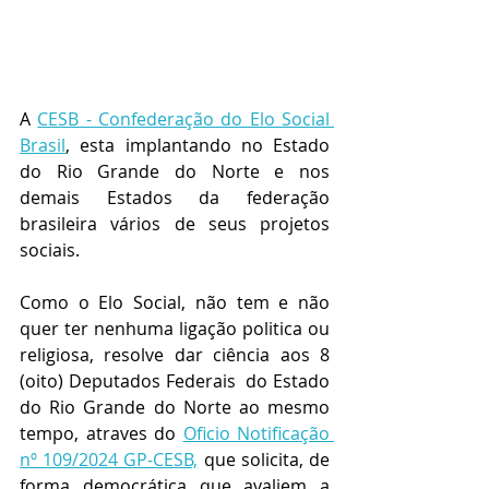
A 
CESB - Confederação do Elo Social 
Brasil
, esta implantando no Estado 
do Rio Grande do Norte e nos 
demais Estados da federação 
brasileira vários de seus projetos 
sociais.
Como o Elo Social, não tem e não 
quer ter nenhuma ligação politica ou 
religiosa, resolve dar ciência aos 8 
(oito) Deputados Federais  do Estado 
do Rio Grande do Norte ao mesmo 
tempo, atraves do 
Oficio Notificação 
nº 109/2024 GP-CESB,
 que solicita, de 
forma democrática que avaliem a 